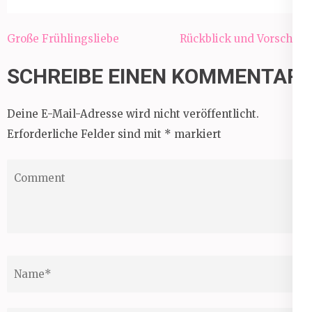
Beitragsnavigation
Große Frühlingsliebe
Rückblick und Vorschau
SCHREIBE EINEN KOMMENTAR
Deine E-Mail-Adresse wird nicht veröffentlicht.
Erforderliche Felder sind mit
*
markiert
Comment
Name
*