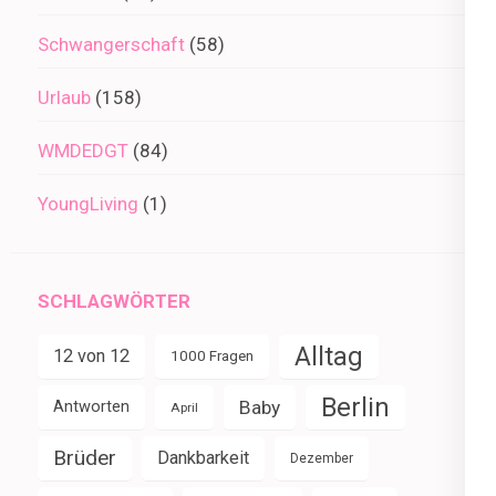
Schwangerschaft
(58)
Urlaub
(158)
WMDEDGT
(84)
YoungLiving
(1)
SCHLAGWÖRTER
Alltag
12 von 12
1000 Fragen
Berlin
Baby
Antworten
April
Brüder
Dankbarkeit
Dezember