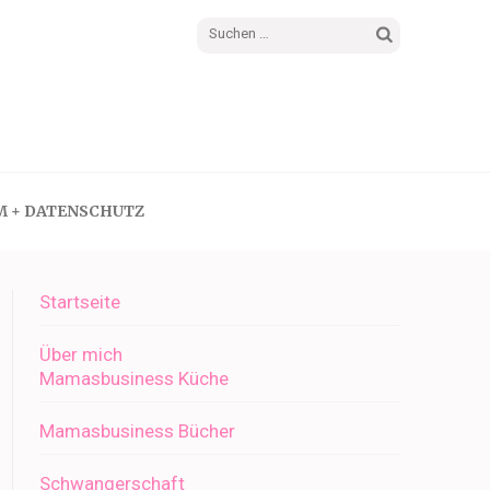
Suchen
nach:
M + DATENSCHUTZ
Startseite
Über mich
Mamasbusiness Küche
Mamasbusiness Bücher
Schwangerschaft