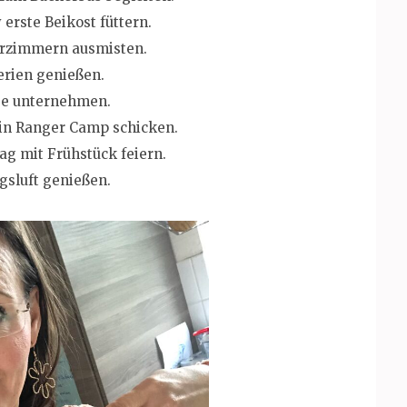
erste Beikost füttern.
erzimmern ausmisten.
erien genießen.
ge unternehmen.
in Ranger Camp schicken.
ag mit Frühstück feiern.
gsluft genießen.