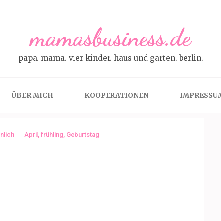
mamasbusiness.de
papa. mama. vier kinder. haus und garten. berlin.
ÜBER MICH
KOOPERATIONEN
IMPRESSU
nlich
April
,
frühling
,
Geburtstag