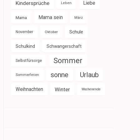
Kindersprüche
Liebe
Leben
Mama sein
Mama
März
Schule
November
Oktober
Schulkind
Schwangerschaft
Sommer
Selbstfürsorge
sonne
Urlaub
Sommerferien
Weihnachten
Winter
Wochenende