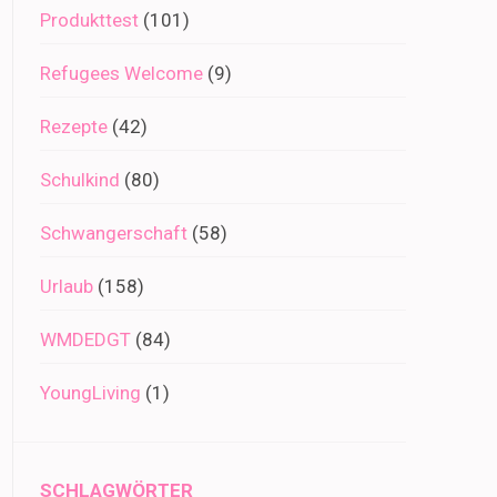
Produkttest
(101)
Refugees Welcome
(9)
Rezepte
(42)
Schulkind
(80)
Schwangerschaft
(58)
Urlaub
(158)
WMDEDGT
(84)
YoungLiving
(1)
SCHLAGWÖRTER