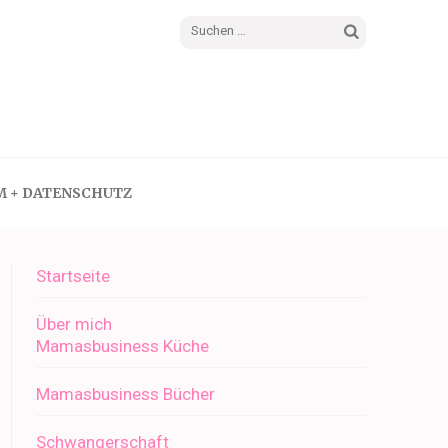
Suchen
nach:
M + DATENSCHUTZ
Startseite
Über mich
Mamasbusiness Küche
Mamasbusiness Bücher
Schwangerschaft