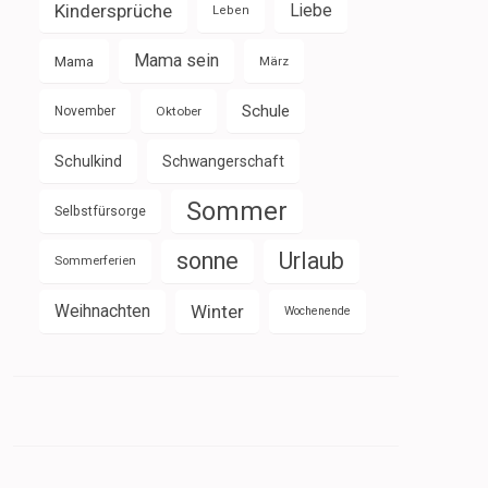
Kindersprüche
Liebe
Leben
Mama sein
Mama
März
Schule
November
Oktober
Schulkind
Schwangerschaft
Sommer
Selbstfürsorge
sonne
Urlaub
Sommerferien
Weihnachten
Winter
Wochenende