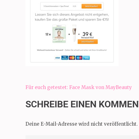
Beitragsnavigation
Für euch getestet: Face Mask von MayBeauty
SCHREIBE EINEN KOMME
Deine E-Mail-Adresse wird nicht veröffentlicht.