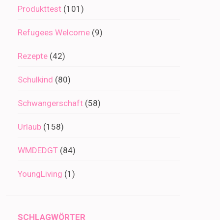
Produkttest
(101)
Refugees Welcome
(9)
Rezepte
(42)
Schulkind
(80)
Schwangerschaft
(58)
Urlaub
(158)
WMDEDGT
(84)
YoungLiving
(1)
SCHLAGWÖRTER