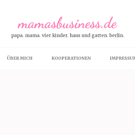
mamasbusiness.de
papa. mama. vier kinder. haus und garten. berlin.
ÜBER MICH
KOOPERATIONEN
IMPRESSU