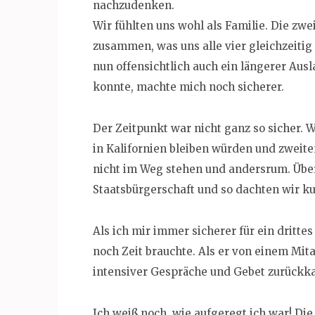
nachzudenken.
Wir fühlten uns wohl als Familie. Die 
zusammen, was uns alle vier gleichzeiti
nun offensichtlich auch ein längerer Aus
konnte, machte mich noch sicherer.
Der Zeitpunkt war nicht ganz so sicher. W
in Kalifornien bleiben würden und zweit
nicht im Weg stehen und andersrum. Übe
Staatsbürgerschaft und so dachten wir ku
Als ich mir immer sicherer für ein dritt
noch Zeit brauchte. Als er von einem Mit
intensiver Gespräche und Gebet zurückkam
Ich weiß noch, wie aufgeregt ich war! Di