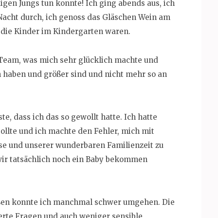
igen Jungs tun konnte! Ich ging abends aus, ich
e Nacht durch, ich genoss das Gläschen Wein am
 die Kinder im Kindergarten waren.
 Team, was mich sehr glücklich machte und
ch haben und größer sind und nicht mehr so an
te, dass ich das so gewollt hatte. Ich hatte
sollte und ich machte den Fehler, mich mit
use und unserer wunderbaren Familienzeit zu
 wir tatsächlich noch ein Baby bekommen
ußen konnte ich manchmal schwer umgehen. Die
ierte Fragen und auch weniger sensible