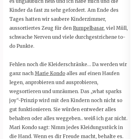
es unglaublich heiß und ich habe mich und die
Kinder da fast zu sehr gefordert. Am Ende des
Tages hatten wir saubere Kinderzimmer,
aussortiertes Zeug für den
Rumpelbasar
, viel Müll,
schwache Nerven und viele durchgestrichene to-
do Punkte.
Fehlen noch die Kleiderschränke… Da werden wir
ganz nach
Marie Kondo
alles auf einen Haufen
legen, anprobieren und ausprobieren,
wegsortieren und umräumen. Das „what sparks
joy“-Prinzip wird mit den Kindern noch nicht so
gut funktionieren. Sie würden entweder alles
behalten oder alles weggeben.. weiß ich gar nicht.
Mari Kondo sagt: Nimm jedes Kleidungsstück in
die Hand. Wenn es dir Freude macht, behalte es.