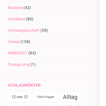
Rezepte
(42)
Schulkind
(80)
Schwangerschaft
(58)
Urlaub
(158)
WMDEDGT
(84)
YoungLiving
(1)
SCHLAGWÖRTER
Alltag
12 von 12
1000 Fragen