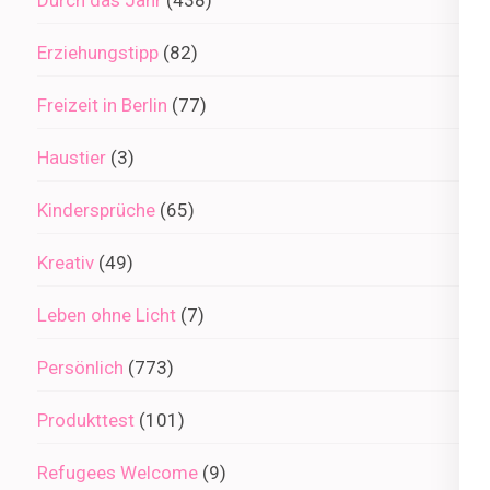
Durch das Jahr
(438)
Erziehungstipp
(82)
Freizeit in Berlin
(77)
Haustier
(3)
Kindersprüche
(65)
Kreativ
(49)
Leben ohne Licht
(7)
Persönlich
(773)
Produkttest
(101)
Refugees Welcome
(9)