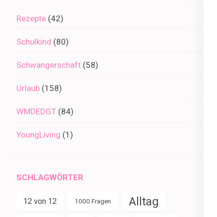
Rezepte
(42)
Schulkind
(80)
Schwangerschaft
(58)
Urlaub
(158)
WMDEDGT
(84)
YoungLiving
(1)
SCHLAGWÖRTER
Alltag
12 von 12
1000 Fragen