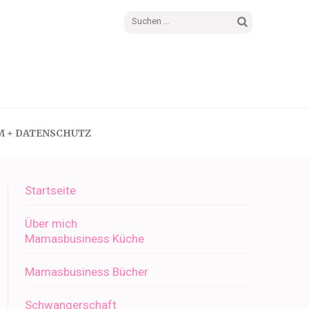
Suchen
nach:
M + DATENSCHUTZ
Startseite
Über mich
Mamasbusiness Küche
Mamasbusiness Bücher
Schwangerschaft