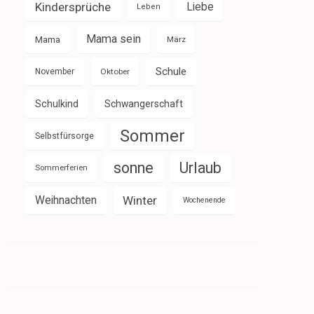
Kindersprüche
Liebe
Leben
Mama sein
Mama
März
Schule
November
Oktober
Schulkind
Schwangerschaft
Sommer
Selbstfürsorge
sonne
Urlaub
Sommerferien
Weihnachten
Winter
Wochenende