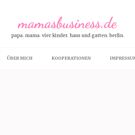
mamasbusiness.de
papa. mama. vier kinder. haus und garten. berlin.
ÜBER MICH
KOOPERATIONEN
IMPRESSU