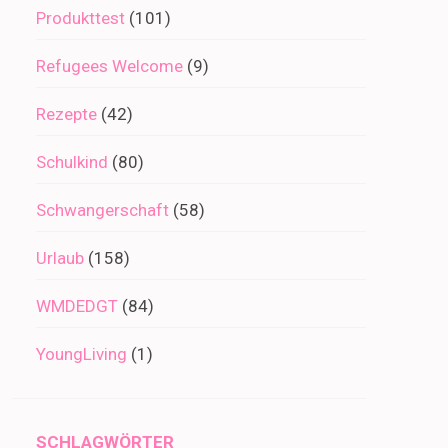
Produkttest
(101)
Refugees Welcome
(9)
Rezepte
(42)
Schulkind
(80)
Schwangerschaft
(58)
Urlaub
(158)
WMDEDGT
(84)
YoungLiving
(1)
SCHLAGWÖRTER