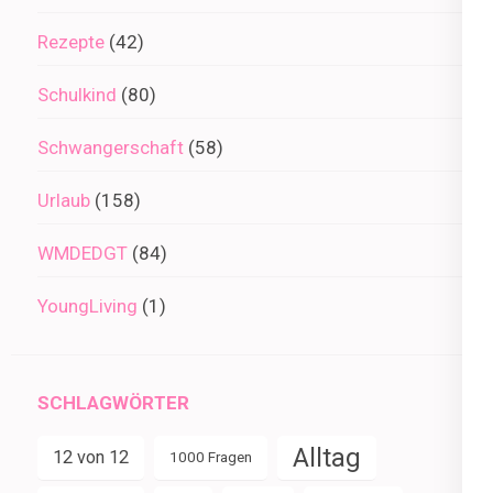
Rezepte
(42)
Schulkind
(80)
Schwangerschaft
(58)
Urlaub
(158)
WMDEDGT
(84)
YoungLiving
(1)
SCHLAGWÖRTER
Alltag
12 von 12
1000 Fragen