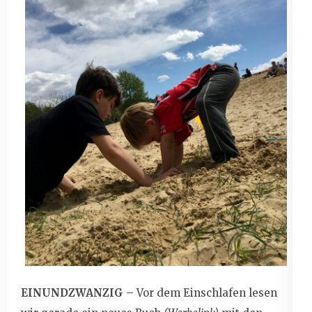
EINUNDZWANZIG
– Vor dem Einschlafen lesen