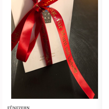
FÜNFZEHN