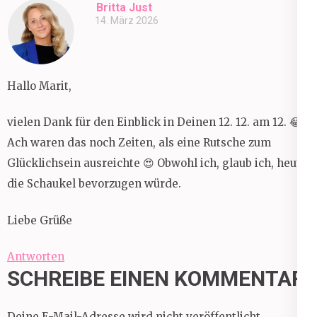
Britta Just
14. März 2026
Hallo Marit,
vielen Dank für den Einblick in Deinen 12. 12. am 12. 😂
Ach waren das noch Zeiten, als eine Rutsche zum
Glücklichsein ausreichte 😍 Obwohl ich, glaub ich, heute
die Schaukel bevorzugen würde.
Liebe Grüße
Antworten
SCHREIBE EINEN KOMMENTAR
Deine E-Mail-Adresse wird nicht veröffentlicht.