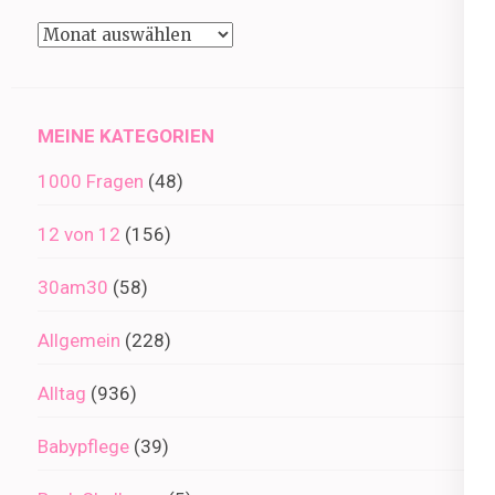
Beiträge
im
Archiv
MEINE KATEGORIEN
1000 Fragen
(48)
12 von 12
(156)
30am30
(58)
Allgemein
(228)
Alltag
(936)
Babypflege
(39)