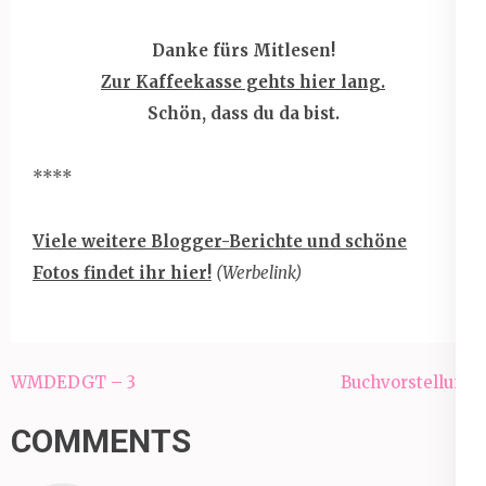
Danke fürs Mitlesen!
Zur Kaffeekasse gehts hier lang.
Schön, dass du da bist.
****
Viele weitere Blogger-Berichte und schöne
Fotos findet ihr hier!
(Werbelink)
Beitragsnavigation
WMDEDGT – 3
Buchvorstellung
COMMENTS