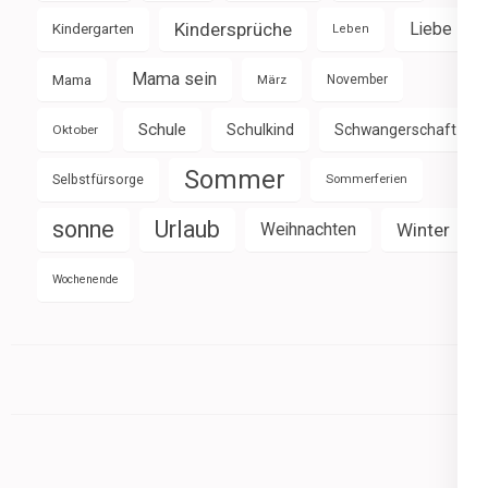
Kindersprüche
Liebe
Kindergarten
Leben
Mama sein
Mama
März
November
Schule
Schulkind
Schwangerschaft
Oktober
Sommer
Selbstfürsorge
Sommerferien
sonne
Urlaub
Weihnachten
Winter
Wochenende