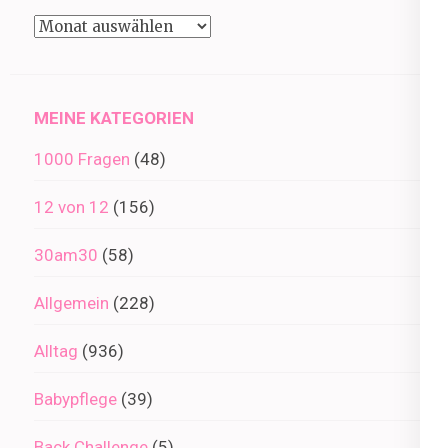
Beiträge
im
Archiv
MEINE KATEGORIEN
1000 Fragen
(48)
12 von 12
(156)
30am30
(58)
Allgemein
(228)
Alltag
(936)
Babypflege
(39)
Back Challenge
(5)