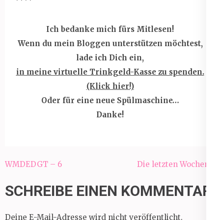
****
Ich bedanke mich fürs Mitlesen!
Wenn du mein Bloggen unterstützen möchtest,
lade ich Dich ein,
in meine virtuelle Trinkgeld-Kasse zu spenden.
(Klick hier!)
Oder für eine neue Spülmaschine…
Danke!
Beitragsnavigation
WMDEDGT – 6
Die letzten Wochen…
SCHREIBE EINEN KOMMENTAR
Deine E-Mail-Adresse wird nicht veröffentlicht.