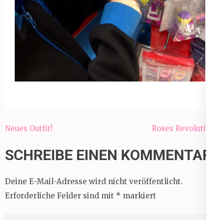
Beitragsnavigation
Neues Outfit!
Roses Revolution
SCHREIBE EINEN KOMMENTAR
Deine E-Mail-Adresse wird nicht veröffentlicht.
Erforderliche Felder sind mit
*
markiert