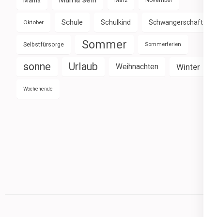
Schule
Schulkind
Schwangerschaft
Oktober
Sommer
Selbstfürsorge
Sommerferien
sonne
Urlaub
Weihnachten
Winter
Wochenende