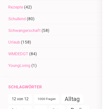
Rezepte
(42)
Schulkind
(80)
Schwangerschaft
(58)
Urlaub
(158)
WMDEDGT
(84)
YoungLiving
(1)
SCHLAGWÖRTER
Alltag
12 von 12
1000 Fragen