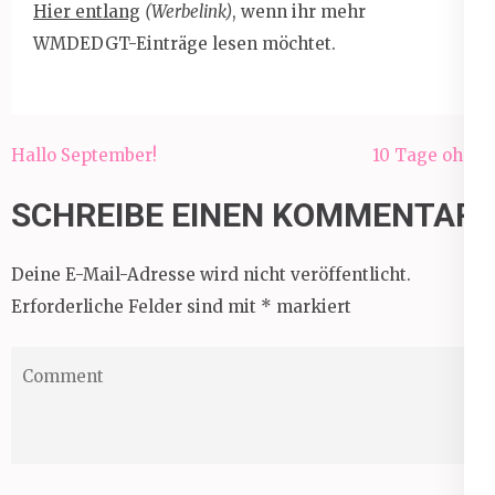
Hier entlang
(Werbelink)
, wenn ihr mehr
WMDEDGT-Einträge lesen möchtet.
Beitragsnavigation
Hallo September!
10 Tage ohne
SCHREIBE EINEN KOMMENTAR
Deine E-Mail-Adresse wird nicht veröffentlicht.
Erforderliche Felder sind mit
*
markiert
Comment