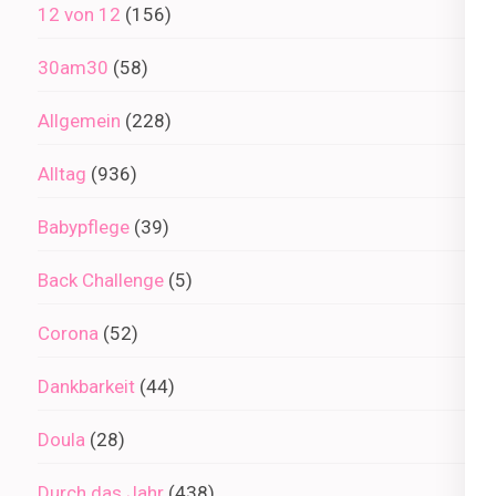
12 von 12
(156)
30am30
(58)
Allgemein
(228)
Alltag
(936)
Babypflege
(39)
Back Challenge
(5)
Corona
(52)
Dankbarkeit
(44)
Doula
(28)
Durch das Jahr
(438)