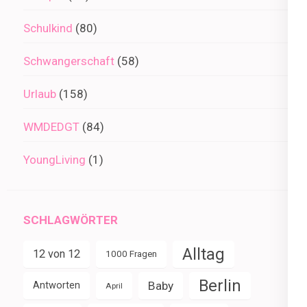
Schulkind
(80)
Schwangerschaft
(58)
Urlaub
(158)
WMDEDGT
(84)
YoungLiving
(1)
SCHLAGWÖRTER
Alltag
12 von 12
1000 Fragen
Berlin
Baby
Antworten
April