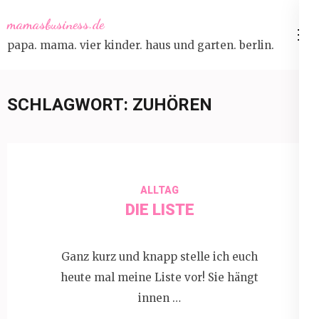
Skip
mamasbusiness.de
to
papa. mama. vier kinder. haus und garten. berlin.
content
(Press
Enter)
SCHLAGWORT:
ZUHÖREN
ALLTAG
DIE LISTE
Ganz kurz und knapp stelle ich euch
heute mal meine Liste vor! Sie hängt
innen …