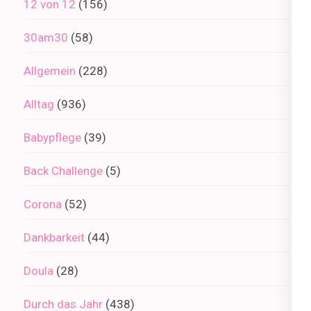
12 von 12
(156)
30am30
(58)
Allgemein
(228)
Alltag
(936)
Babypflege
(39)
Back Challenge
(5)
Corona
(52)
Dankbarkeit
(44)
Doula
(28)
Durch das Jahr
(438)