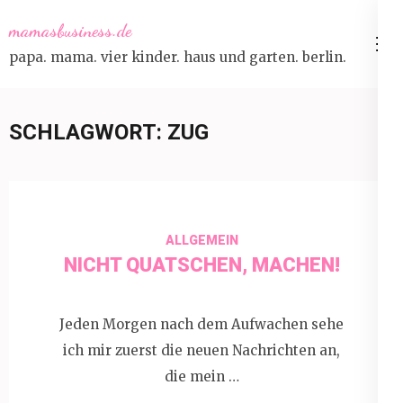
Skip
mamasbusiness.de
to
papa. mama. vier kinder. haus und garten. berlin.
content
(Press
Enter)
SCHLAGWORT:
ZUG
ALLGEMEIN
NICHT QUATSCHEN, MACHEN!
Jeden Morgen nach dem Aufwachen sehe
ich mir zuerst die neuen Nachrichten an,
die mein …