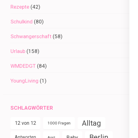
Rezepte
(42)
Schulkind
(80)
Schwangerschaft
(58)
Urlaub
(158)
WMDEDGT
(84)
YoungLiving
(1)
SCHLAGWÖRTER
Alltag
12 von 12
1000 Fragen
Berlin
Baby
Antworten
April