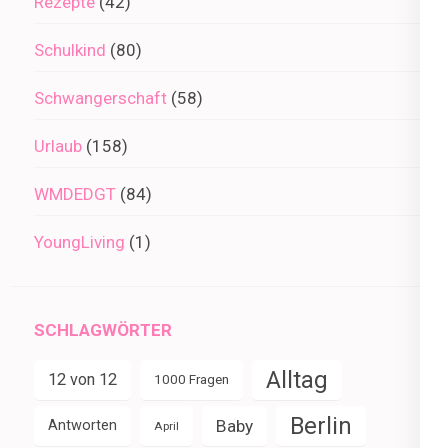
Rezepte
(42)
Schulkind
(80)
Schwangerschaft
(58)
Urlaub
(158)
WMDEDGT
(84)
YoungLiving
(1)
SCHLAGWÖRTER
Alltag
12 von 12
1000 Fragen
Berlin
Baby
Antworten
April