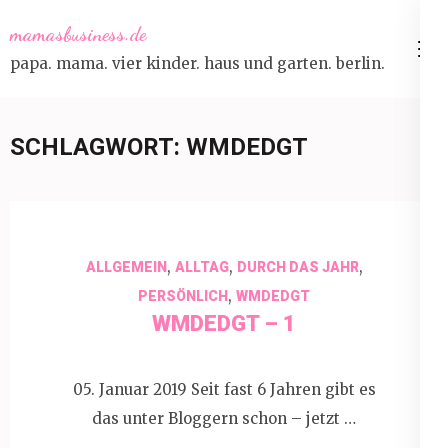
Skip
mamasbusiness.de
to
papa. mama. vier kinder. haus und garten. berlin.
content
(Press
Enter)
SCHLAGWORT:
WMDEDGT
,
,
,
ALLGEMEIN
ALLTAG
DURCH DAS JAHR
,
PERSÖNLICH
WMDEDGT
WMDEDGT – 1
05. Januar 2019 Seit fast 6 Jahren gibt es
das unter Bloggern schon – jetzt …