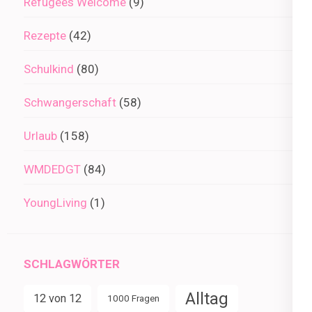
Refugees Welcome
(9)
Rezepte
(42)
Schulkind
(80)
Schwangerschaft
(58)
Urlaub
(158)
WMDEDGT
(84)
YoungLiving
(1)
SCHLAGWÖRTER
Alltag
12 von 12
1000 Fragen