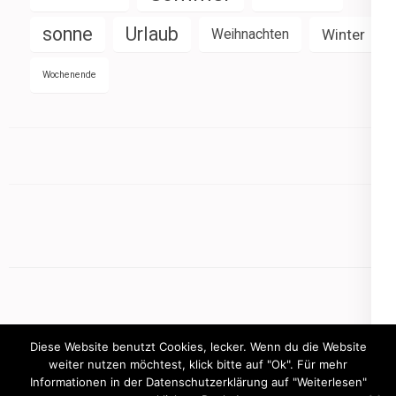
sonne
Urlaub
Weihnachten
Winter
Wochenende
Diese Website benutzt Cookies, lecker. Wenn du die Website
weiter nutzen möchtest, klick bitte auf "Ok". Für mehr
Informationen in der Datenschutzerklärung auf "Weiterlesen"