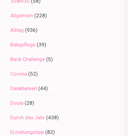
30am30
(58)
Allgemein
(228)
Alltag
(936)
Babypflege
(39)
Back Challenge
(5)
Corona
(52)
Dankbarkeit
(44)
Doula
(28)
Durch das Jahr
(438)
Erziehungstipp
(82)