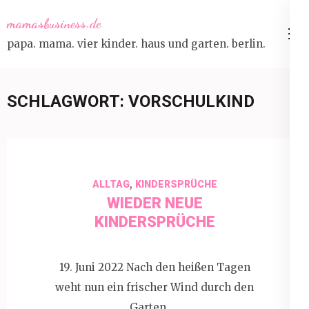
Skip
mamasbusiness.de
to
papa. mama. vier kinder. haus und garten. berlin.
content
(Press
Enter)
SCHLAGWORT:
VORSCHULKIND
,
ALLTAG
KINDERSPRÜCHE
WIEDER NEUE
KINDERSPRÜCHE
19. Juni 2022 Nach den heißen Tagen
weht nun ein frischer Wind durch den
Garten. …