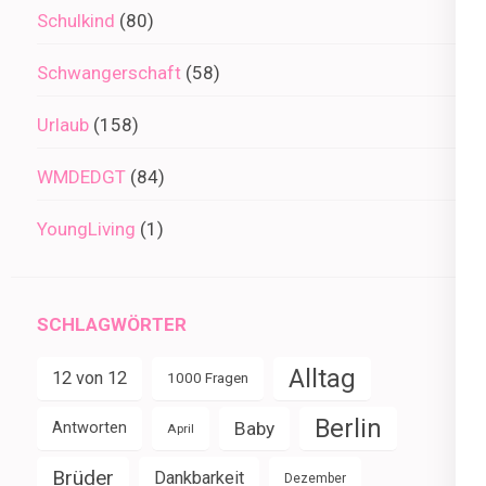
Schulkind
(80)
Schwangerschaft
(58)
Urlaub
(158)
WMDEDGT
(84)
YoungLiving
(1)
SCHLAGWÖRTER
Alltag
12 von 12
1000 Fragen
Berlin
Baby
Antworten
April
Brüder
Dankbarkeit
Dezember