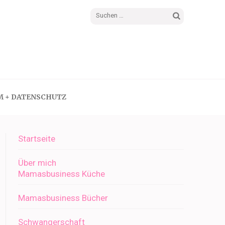
Suchen
nach:
M + DATENSCHUTZ
Startseite
Über mich
Mamasbusiness Küche
Mamasbusiness Bücher
Schwangerschaft