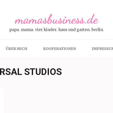
mamasbusiness.de
papa. mama. vier kinder. haus und garten. berlin.
ÜBER MICH
KOOPERATIONEN
IMPRESSU
RSAL STUDIOS