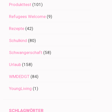
Produkttest
(101)
Refugees Welcome
(9)
Rezepte
(42)
Schulkind
(80)
Schwangerschaft
(58)
Urlaub
(158)
WMDEDGT
(84)
YoungLiving
(1)
SCHLAGWÖRTER