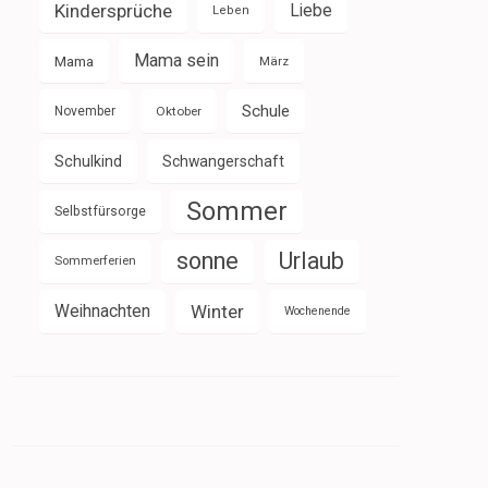
Kindersprüche
Liebe
Leben
Mama sein
Mama
März
Schule
November
Oktober
Schulkind
Schwangerschaft
Sommer
Selbstfürsorge
sonne
Urlaub
Sommerferien
Weihnachten
Winter
Wochenende