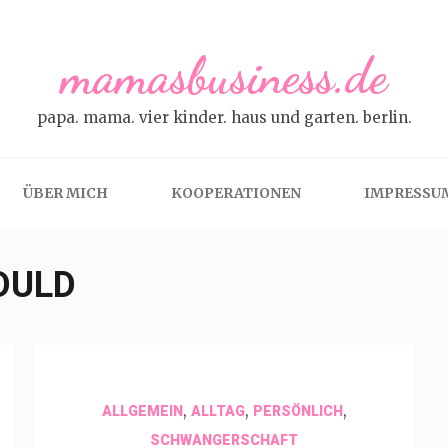
mamasbusiness.de
papa. mama. vier kinder. haus und garten. berlin.
ÜBER MICH
KOOPERATIONEN
IMPRESSU
DULD
,
,
,
ALLGEMEIN
ALLTAG
PERSÖNLICH
SCHWANGERSCHAFT