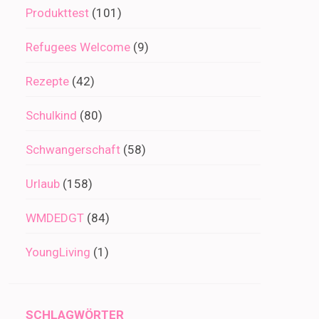
Produkttest
(101)
Refugees Welcome
(9)
Rezepte
(42)
Schulkind
(80)
Schwangerschaft
(58)
Urlaub
(158)
WMDEDGT
(84)
YoungLiving
(1)
SCHLAGWÖRTER