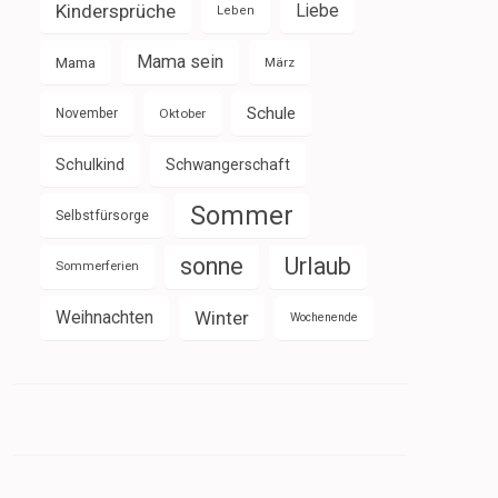
Kindersprüche
Liebe
Leben
Mama sein
Mama
März
Schule
November
Oktober
Schulkind
Schwangerschaft
Sommer
Selbstfürsorge
sonne
Urlaub
Sommerferien
Weihnachten
Winter
Wochenende