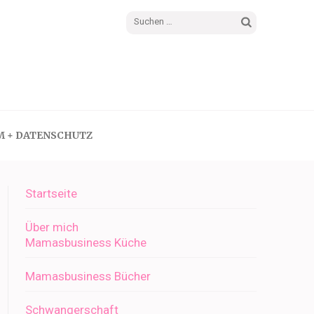
Suchen
nach:
M + DATENSCHUTZ
Startseite
Über mich
Mamasbusiness Küche
Mamasbusiness Bücher
Schwangerschaft