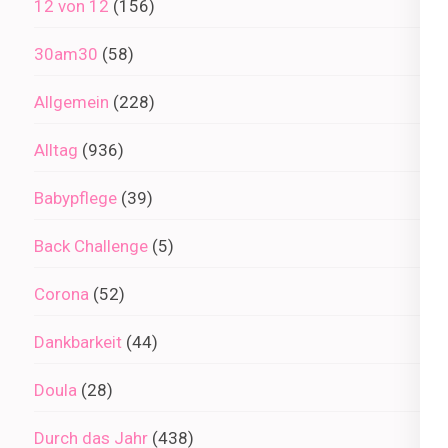
12 von 12
(156)
30am30
(58)
Allgemein
(228)
Alltag
(936)
Babypflege
(39)
Back Challenge
(5)
Corona
(52)
Dankbarkeit
(44)
Doula
(28)
Durch das Jahr
(438)