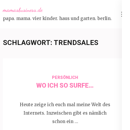
Skip
mamasbusiness.de
to
papa. mama. vier kinder. haus und garten. berlin.
content
(Press
Enter)
SCHLAGWORT:
TRENDSALES
PERSÖNLICH
WO ICH SO SURFE…
Heute zeige ich euch mal meine Welt des
Internets. Inzwischen gibt es nämlich
schon ein …