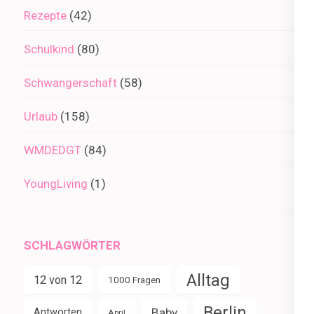
Rezepte
(42)
Schulkind
(80)
Schwangerschaft
(58)
Urlaub
(158)
WMDEDGT
(84)
YoungLiving
(1)
SCHLAGWÖRTER
Alltag
12 von 12
1000 Fragen
Berlin
Baby
Antworten
April