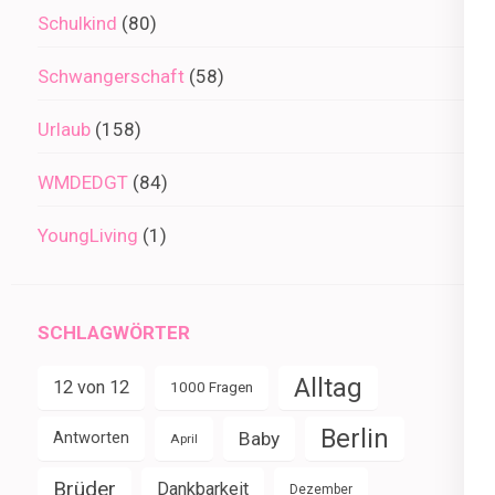
Schulkind
(80)
Schwangerschaft
(58)
Urlaub
(158)
WMDEDGT
(84)
YoungLiving
(1)
SCHLAGWÖRTER
Alltag
12 von 12
1000 Fragen
Berlin
Baby
Antworten
April
Brüder
Dankbarkeit
Dezember