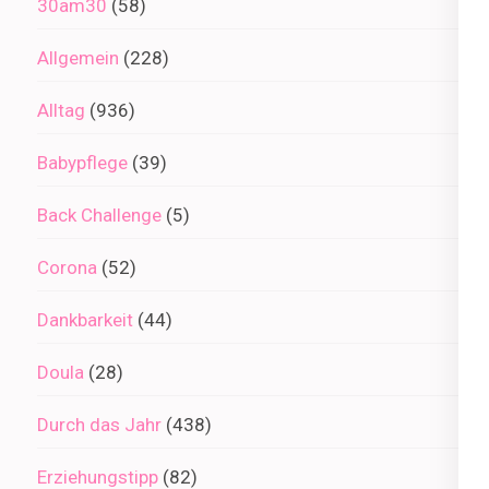
30am30
(58)
Allgemein
(228)
Alltag
(936)
Babypflege
(39)
Back Challenge
(5)
Corona
(52)
Dankbarkeit
(44)
Doula
(28)
Durch das Jahr
(438)
Erziehungstipp
(82)