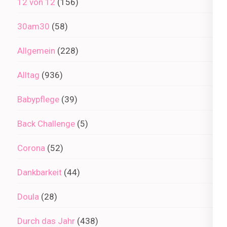
12 von 12
(156)
30am30
(58)
Allgemein
(228)
Alltag
(936)
Babypflege
(39)
Back Challenge
(5)
Corona
(52)
Dankbarkeit
(44)
Doula
(28)
Durch das Jahr
(438)