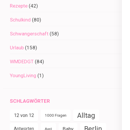
Rezepte
(42)
Schulkind
(80)
Schwangerschaft
(58)
Urlaub
(158)
WMDEDGT
(84)
YoungLiving
(1)
SCHLAGWÖRTER
Alltag
12 von 12
1000 Fragen
Berlin
Baby
Antworten
April