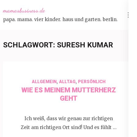
Skip
mamasbusiness.de
to
papa. mama. vier kinder. haus und garten. berlin.
content
(Press
Enter)
SCHLAGWORT:
SURESH KUMAR
,
,
ALLGEMEIN
ALLTAG
PERSÖNLICH
WIE ES MEINEM MUTTERHERZ
GEHT
Ich weiß, dass wir genau zur richtigen
Zeit am richtigen Ort sind! Und es fühlt …