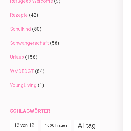
Refugees Welcome
(9)
Rezepte
(42)
Schulkind
(80)
Schwangerschaft
(58)
Urlaub
(158)
WMDEDGT
(84)
YoungLiving
(1)
SCHLAGWÖRTER
Alltag
12 von 12
1000 Fragen