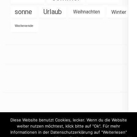
sonne
Urlaub
Weihnachten
Winter
Wochenende
Diese Website benutzt Cookies, lecker. Wenn du die Website
weiter nutzen möchtest, klick bitte auf "Ok". Für mehr
Informationen in der Datenschutzerklärung auf "Weiterlesen"