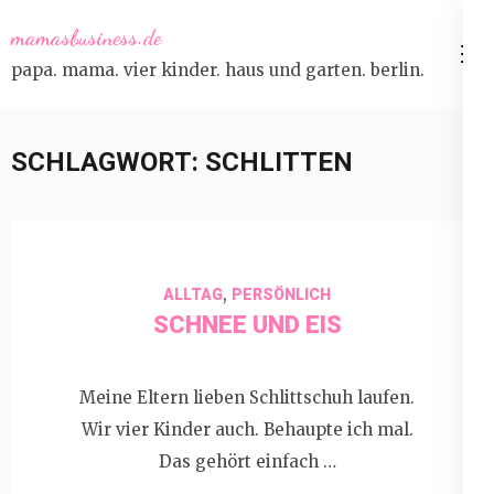
Skip
mamasbusiness.de
to
papa. mama. vier kinder. haus und garten. berlin.
content
(Press
Enter)
SCHLAGWORT:
SCHLITTEN
,
ALLTAG
PERSÖNLICH
SCHNEE UND EIS
Meine Eltern lieben Schlittschuh laufen.
Wir vier Kinder auch. Behaupte ich mal.
Das gehört einfach …