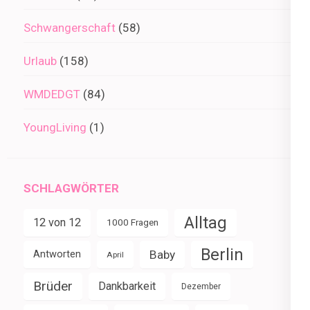
Schwangerschaft
(58)
Urlaub
(158)
WMDEDGT
(84)
YoungLiving
(1)
SCHLAGWÖRTER
Alltag
12 von 12
1000 Fragen
Berlin
Baby
Antworten
April
Brüder
Dankbarkeit
Dezember