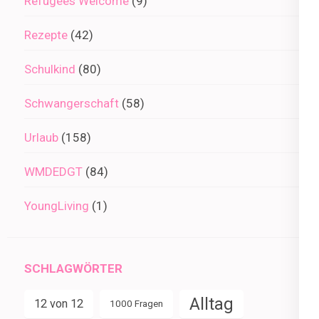
Refugees Welcome
(9)
Rezepte
(42)
Schulkind
(80)
Schwangerschaft
(58)
Urlaub
(158)
WMDEDGT
(84)
YoungLiving
(1)
SCHLAGWÖRTER
Alltag
12 von 12
1000 Fragen