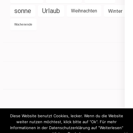
sonne
Urlaub
Weihnachten
Winter
Wochenende
Diese Website benutzt Cookies, lecker. Wenn du die Website
weiter nutzen möchtest, klick bitte auf "Ok". Für mehr
Informationen in der Datenschutzerklärung auf "Weiterlesen"