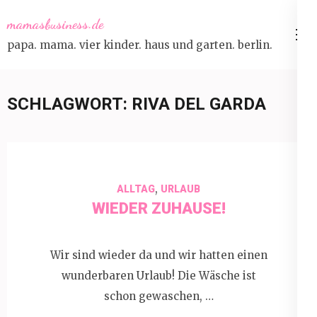
Skip
mamasbusiness.de
to
papa. mama. vier kinder. haus und garten. berlin.
content
(Press
Enter)
SCHLAGWORT:
RIVA DEL GARDA
,
ALLTAG
URLAUB
WIEDER ZUHAUSE!
Wir sind wieder da und wir hatten einen
wunderbaren Urlaub! Die Wäsche ist
schon gewaschen, …