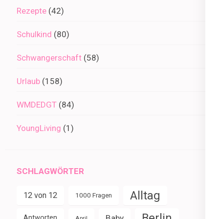
Rezepte
(42)
Schulkind
(80)
Schwangerschaft
(58)
Urlaub
(158)
WMDEDGT
(84)
YoungLiving
(1)
SCHLAGWÖRTER
Alltag
12 von 12
1000 Fragen
Berlin
Baby
Antworten
April