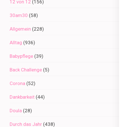
12 von 12
(156)
30am30
(58)
Allgemein
(228)
Alltag
(936)
Babypflege
(39)
Back Challenge
(5)
Corona
(52)
Dankbarkeit
(44)
Doula
(28)
Durch das Jahr
(438)