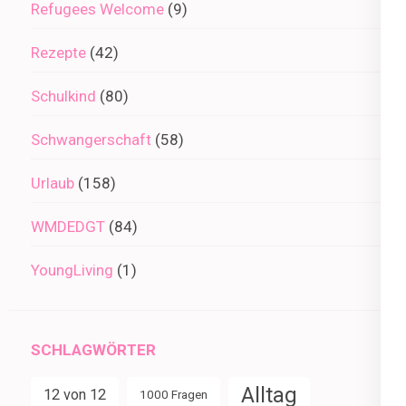
Refugees Welcome
(9)
Rezepte
(42)
Schulkind
(80)
Schwangerschaft
(58)
Urlaub
(158)
WMDEDGT
(84)
YoungLiving
(1)
SCHLAGWÖRTER
Alltag
12 von 12
1000 Fragen