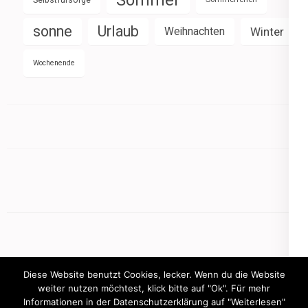
Sommer
Selbstfürsorge
sonne
Urlaub
Weihnachten
Winter
Wochenende
Diese Website benutzt Cookies, lecker. Wenn du die Website
weiter nutzen möchtest, klick bitte auf "Ok". Für mehr
Informationen in der Datenschutzerklärung auf "Weiterlesen"