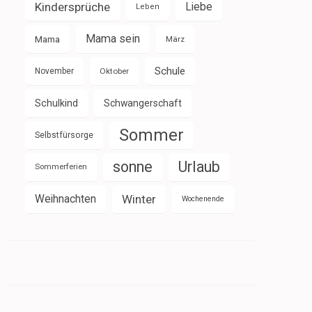
Kindersprüche
Liebe
Leben
Mama sein
Mama
März
Schule
November
Oktober
Schulkind
Schwangerschaft
Sommer
Selbstfürsorge
sonne
Urlaub
Sommerferien
Weihnachten
Winter
Wochenende