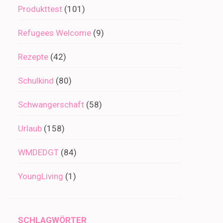
Produkttest
(101)
Refugees Welcome
(9)
Rezepte
(42)
Schulkind
(80)
Schwangerschaft
(58)
Urlaub
(158)
WMDEDGT
(84)
YoungLiving
(1)
SCHLAGWÖRTER