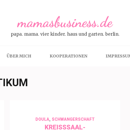
mamasbusiness.de
papa. mama. vier kinder. haus und garten. berlin.
ÜBER MICH
KOOPERATIONEN
IMPRESSU
TIKUM
,
DOULA
SCHWANGERSCHAFT
KREISSSAAL-P