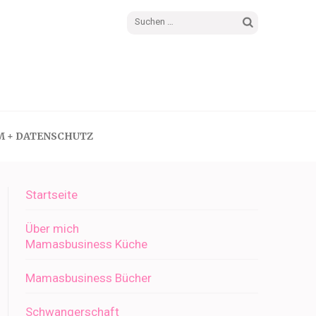
Suchen
nach:
M + DATENSCHUTZ
Startseite
Über mich
Mamasbusiness Küche
Mamasbusiness Bücher
Schwangerschaft