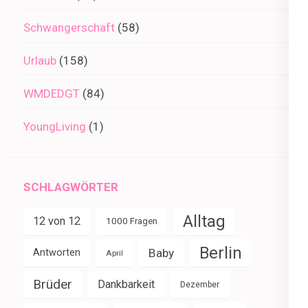
Schwangerschaft
(58)
Urlaub
(158)
WMDEDGT
(84)
YoungLiving
(1)
SCHLAGWÖRTER
Alltag
12 von 12
1000 Fragen
Berlin
Baby
Antworten
April
Brüder
Dankbarkeit
Dezember