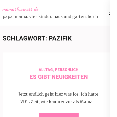
Skip
mamasbusiness.de
to
papa. mama. vier kinder. haus und garten. berlin.
content
(Press
Enter)
SCHLAGWORT:
PAZIFIK
,
ALLTAG
PERSÖNLICH
ES GIBT NEUIGKEITEN
Jetzt endlich geht hier was los. Ich hatte
VIEL Zeit, wie kaum zuvor als Mama …