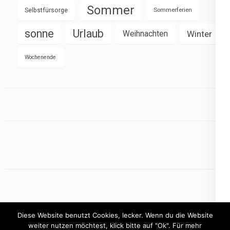
Sommer
Selbstfürsorge
Sommerferien
sonne
Urlaub
Weihnachten
Winter
Wochenende
Diese Website benutzt Cookies, lecker. Wenn du die Website
weiter nutzen möchtest, klick bitte auf "Ok". Für mehr