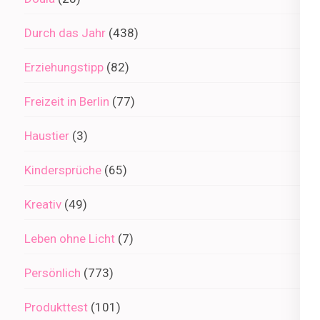
Durch das Jahr
(438)
Erziehungstipp
(82)
Freizeit in Berlin
(77)
Haustier
(3)
Kindersprüche
(65)
Kreativ
(49)
Leben ohne Licht
(7)
Persönlich
(773)
Produkttest
(101)