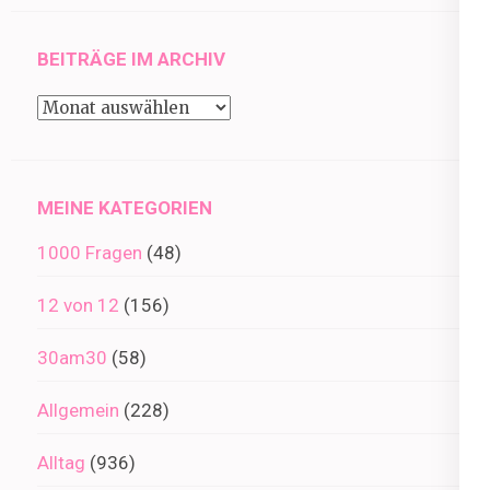
BEITRÄGE IM ARCHIV
Beiträge
im
Archiv
MEINE KATEGORIEN
1000 Fragen
(48)
12 von 12
(156)
30am30
(58)
Allgemein
(228)
Alltag
(936)