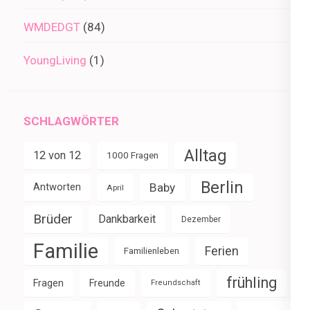
WMDEDGT
(84)
YoungLiving
(1)
SCHLAGWÖRTER
Alltag
12 von 12
1000 Fragen
Berlin
Baby
Antworten
April
Brüder
Dankbarkeit
Dezember
Familie
Ferien
Familienleben
frühling
Fragen
Freunde
Freundschaft