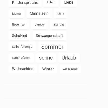
Kindersprüche
Liebe
Leben
Mama sein
Mama
März
Schule
November
Oktober
Schulkind
Schwangerschaft
Sommer
Selbstfürsorge
sonne
Urlaub
Sommerferien
Weihnachten
Winter
Wochenende