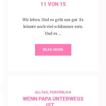
11 VON 15
Wir leben. Und es geht uns gut. Es
könnte noch viel schlimmer sein.
Und es …
READ MORE
,
ALLTAG
PERSÖNLICH
WENN PAPA UNTERWEGS
IST, …