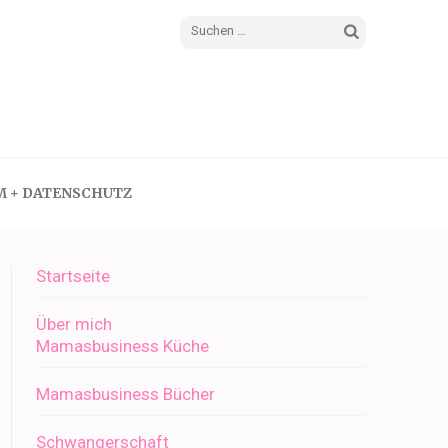
Suchen
nach:
M + DATENSCHUTZ
Startseite
Über mich
Mamasbusiness Küche
Mamasbusiness Bücher
Schwangerschaft