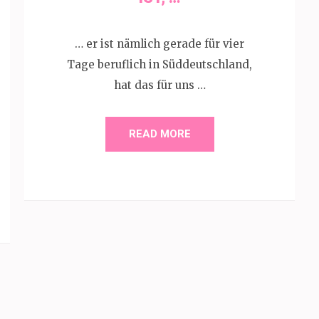
… er ist nämlich gerade für vier
Tage beruflich in Süddeutschland,
hat das für uns …
READ MORE