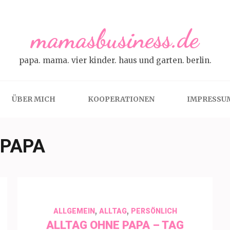
mamasbusiness.de
papa. mama. vier kinder. haus und garten. berlin.
ÜBER MICH
KOOPERATIONEN
IMPRESSU
 PAPA
,
,
ALLGEMEIN
ALLTAG
PERSÖNLICH
ALLTAG OHNE PAPA – TAG