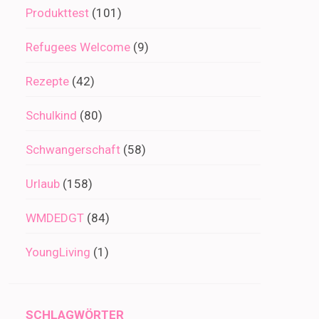
Produkttest
(101)
Refugees Welcome
(9)
Rezepte
(42)
Schulkind
(80)
Schwangerschaft
(58)
Urlaub
(158)
WMDEDGT
(84)
YoungLiving
(1)
SCHLAGWÖRTER