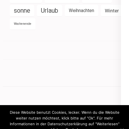
sonne
Urlaub
Weihnachten
Winter
Wochenende
Diese Website benutzt Cookies, lecker. Wenn du die Website
weiter nutzen möchtest, klick bitte auf "Ok". Für mehr
Informationen in der Datenschutzerklärung auf "Weiterlesen"