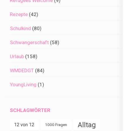
Refugees Welcome
(9)
Rezepte
(42)
Schulkind
(80)
Schwangerschaft
(58)
Urlaub
(158)
WMDEDGT
(84)
YoungLiving
(1)
SCHLAGWÖRTER
Alltag
12 von 12
1000 Fragen