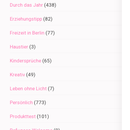
Durch das Jahr
(438)
Erziehungstipp
(82)
Freizeit in Berlin
(77)
Haustier
(3)
Kindersprüche
(65)
Kreativ
(49)
Leben ohne Licht
(7)
Persönlich
(773)
Produkttest
(101)