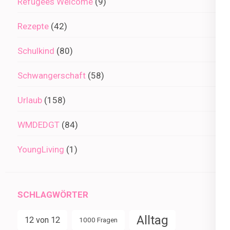
Refugees Welcome
(9)
Rezepte
(42)
Schulkind
(80)
Schwangerschaft
(58)
Urlaub
(158)
WMDEDGT
(84)
YoungLiving
(1)
SCHLAGWÖRTER
Alltag
12 von 12
1000 Fragen