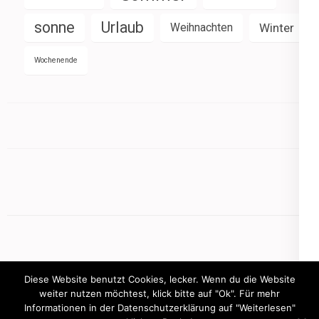
sonne
Urlaub
Weihnachten
Winter
Wochenende
Diese Website benutzt Cookies, lecker. Wenn du die Website
weiter nutzen möchtest, klick bitte auf "Ok". Für mehr
Informationen in der Datenschutzerklärung auf "Weiterlesen"