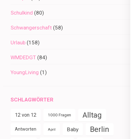
Schulkind
(80)
Schwangerschaft
(58)
Urlaub
(158)
WMDEDGT
(84)
YoungLiving
(1)
SCHLAGWÖRTER
Alltag
12 von 12
1000 Fragen
Berlin
Baby
Antworten
April