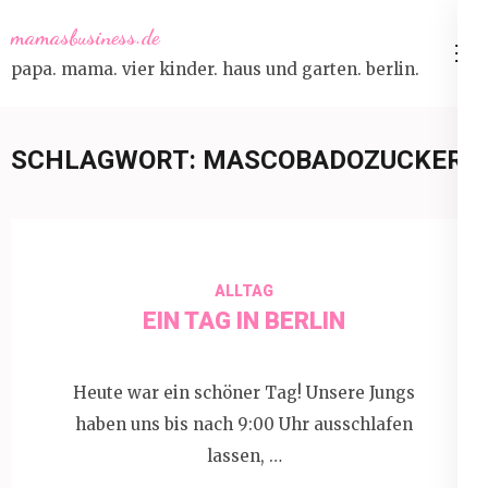
Skip
mamasbusiness.de
to
papa. mama. vier kinder. haus und garten. berlin.
content
(Press
Enter)
SCHLAGWORT:
MASCOBADOZUCKER
ALLTAG
EIN TAG IN BERLIN
Heute war ein schöner Tag! Unsere Jungs
haben uns bis nach 9:00 Uhr ausschlafen
lassen, …