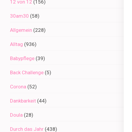
12 von 12
(156)
30am30
(58)
Allgemein
(228)
Alltag
(936)
Babypflege
(39)
Back Challenge
(5)
Corona
(52)
Dankbarkeit
(44)
Doula
(28)
Durch das Jahr
(438)