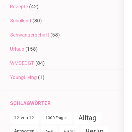
Rezepte
(42)
Schulkind
(80)
Schwangerschaft
(58)
Urlaub
(158)
WMDEDGT
(84)
YoungLiving
(1)
SCHLAGWÖRTER
Alltag
12 von 12
1000 Fragen
Berlin
Baby
Antworten
April