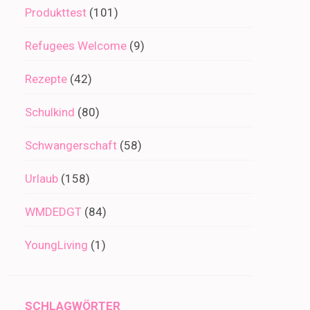
Produkttest
(101)
Refugees Welcome
(9)
Rezepte
(42)
Schulkind
(80)
Schwangerschaft
(58)
Urlaub
(158)
WMDEDGT
(84)
YoungLiving
(1)
SCHLAGWÖRTER