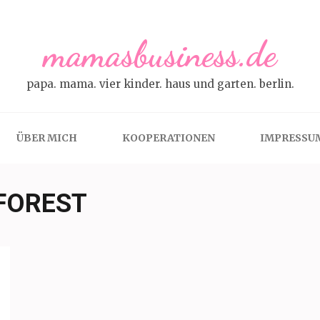
mamasbusiness.de
papa. mama. vier kinder. haus und garten. berlin.
ÜBER MICH
KOOPERATIONEN
IMPRESSU
FOREST