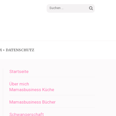
Suchen
nach:
M + DATENSCHUTZ
Startseite
Über mich
Mamasbusiness Küche
Mamasbusiness Bücher
Schwangerschaft