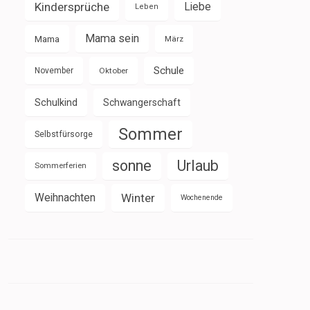
Kindersprüche
Liebe
Leben
Mama sein
Mama
März
Schule
November
Oktober
Schulkind
Schwangerschaft
Sommer
Selbstfürsorge
sonne
Urlaub
Sommerferien
Weihnachten
Winter
Wochenende