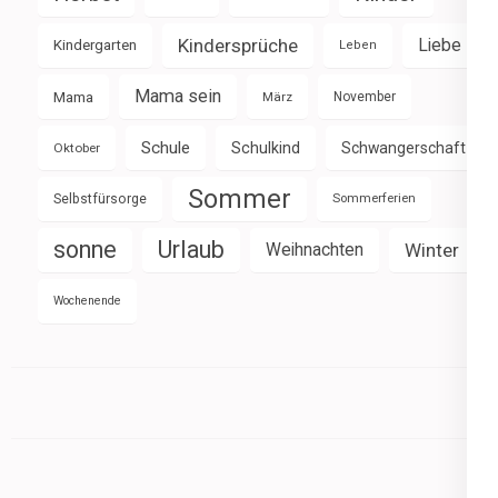
Kindersprüche
Liebe
Kindergarten
Leben
Mama sein
Mama
März
November
Schule
Schulkind
Schwangerschaft
Oktober
Sommer
Selbstfürsorge
Sommerferien
sonne
Urlaub
Weihnachten
Winter
Wochenende