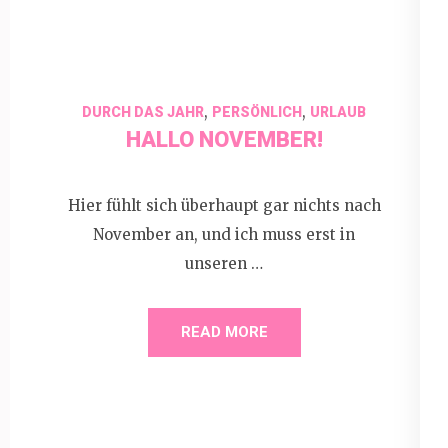
,
,
DURCH DAS JAHR
PERSÖNLICH
URLAUB
HALLO NOVEMBER!
Hier fühlt sich überhaupt gar nichts nach
November an, und ich muss erst in
unseren …
READ MORE