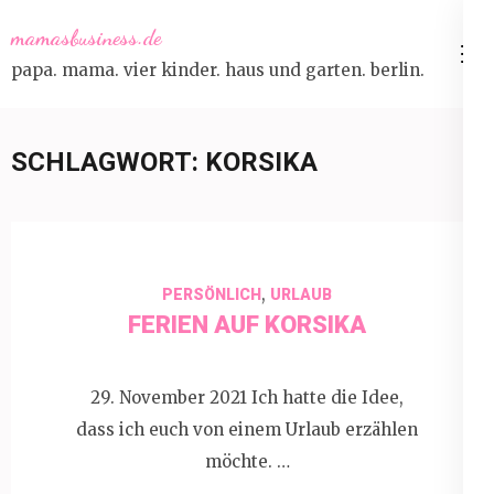
Skip
mamasbusiness.de
to
papa. mama. vier kinder. haus und garten. berlin.
content
(Press
Enter)
SCHLAGWORT:
KORSIKA
,
PERSÖNLICH
URLAUB
FERIEN AUF KORSIKA
29. November 2021 Ich hatte die Idee,
dass ich euch von einem Urlaub erzählen
möchte. …