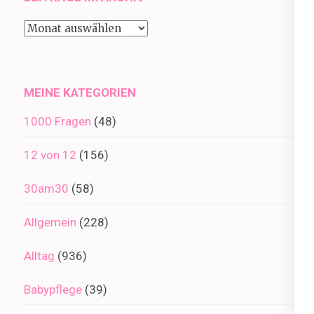
Beiträge
im
Archiv
MEINE KATEGORIEN
1000 Fragen
(48)
12 von 12
(156)
30am30
(58)
Allgemein
(228)
Alltag
(936)
Babypflege
(39)