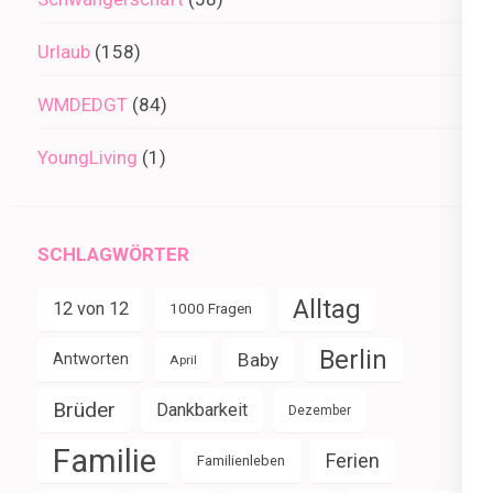
Urlaub
(158)
WMDEDGT
(84)
YoungLiving
(1)
SCHLAGWÖRTER
Alltag
12 von 12
1000 Fragen
Berlin
Baby
Antworten
April
Brüder
Dankbarkeit
Dezember
Familie
Ferien
Familienleben