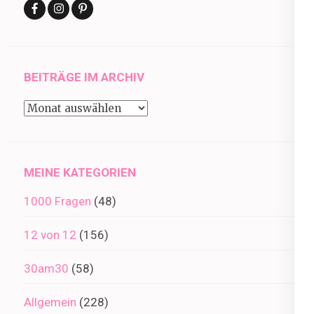
BEITRÄGE IM ARCHIV
Beiträge
im
Archiv
MEINE KATEGORIEN
1000 Fragen
(48)
12 von 12
(156)
30am30
(58)
Allgemein
(228)