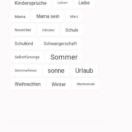
Kindersprüche
Liebe
Leben
Mama sein
Mama
März
Schule
November
Oktober
Schulkind
Schwangerschaft
Sommer
Selbstfürsorge
sonne
Urlaub
Sommerferien
Weihnachten
Winter
Wochenende