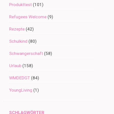
Produkttest
(101)
Refugees Welcome
(9)
Rezepte
(42)
Schulkind
(80)
Schwangerschaft
(58)
Urlaub
(158)
WMDEDGT
(84)
YoungLiving
(1)
SCHLAGWÖRTER