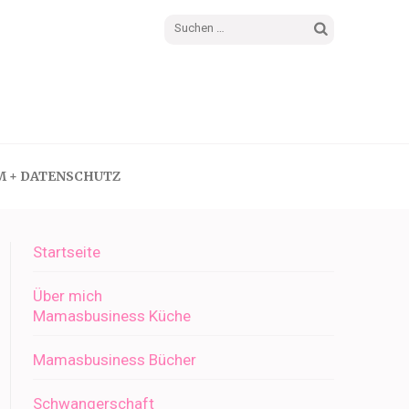
Suchen
nach:
M + DATENSCHUTZ
Startseite
Über mich
Mamasbusiness Küche
Mamasbusiness Bücher
Schwangerschaft