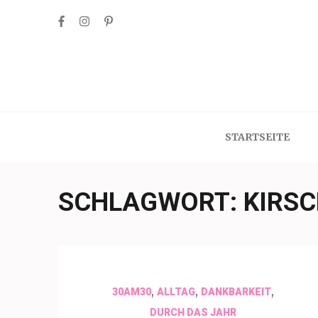
Skip
to
content
(Press
Enter)
STARTSEITE
SCHLAGWORT:
KIRS
,
,
,
30AM30
ALLTAG
DANKBARKEIT
DURCH DAS JAHR