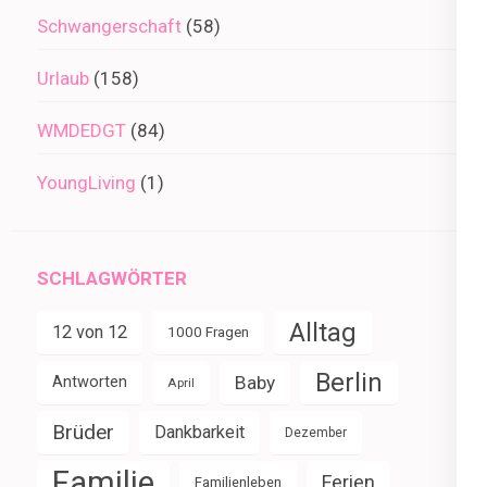
Schwangerschaft
(58)
Urlaub
(158)
WMDEDGT
(84)
YoungLiving
(1)
SCHLAGWÖRTER
Alltag
12 von 12
1000 Fragen
Berlin
Baby
Antworten
April
Brüder
Dankbarkeit
Dezember
Familie
Ferien
Familienleben