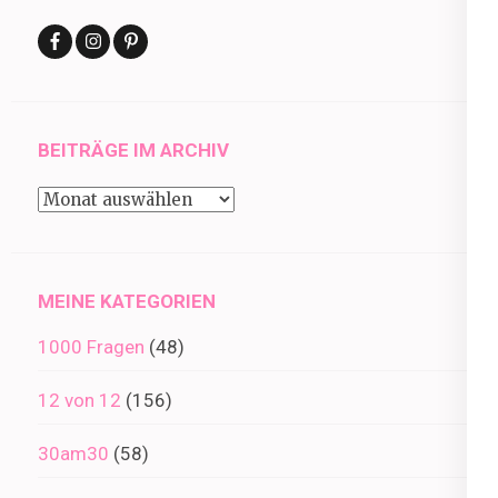
BEITRÄGE IM ARCHIV
Beiträge
im
Archiv
MEINE KATEGORIEN
1000 Fragen
(48)
12 von 12
(156)
30am30
(58)