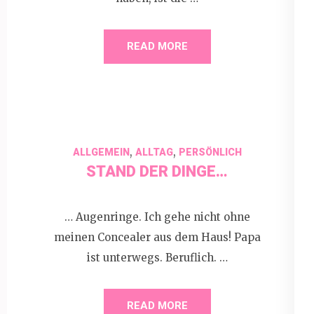
READ MORE
,
,
ALLGEMEIN
ALLTAG
PERSÖNLICH
STAND DER DINGE…
… Augenringe. Ich gehe nicht ohne
meinen Concealer aus dem Haus! Papa
ist unterwegs. Beruflich. …
READ MORE