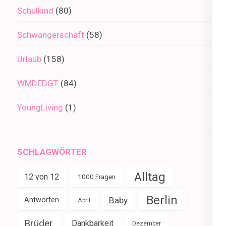
Schulkind
(80)
Schwangerschaft
(58)
Urlaub
(158)
WMDEDGT
(84)
YoungLiving
(1)
SCHLAGWÖRTER
Alltag
12 von 12
1000 Fragen
Berlin
Baby
Antworten
April
Brüder
Dankbarkeit
Dezember