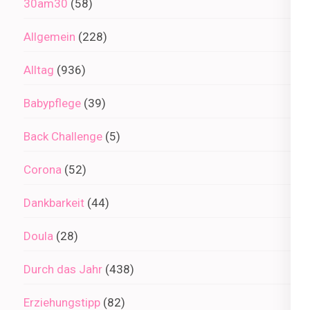
30am30
(58)
Allgemein
(228)
Alltag
(936)
Babypflege
(39)
Back Challenge
(5)
Corona
(52)
Dankbarkeit
(44)
Doula
(28)
Durch das Jahr
(438)
Erziehungstipp
(82)