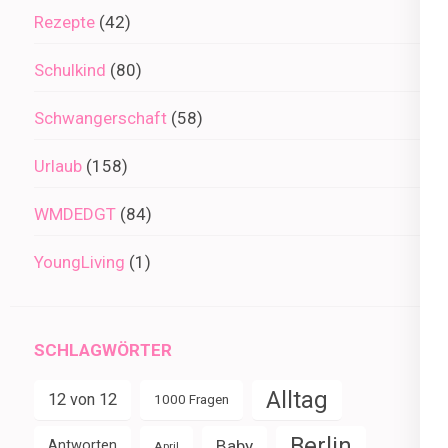
Rezepte
(42)
Schulkind
(80)
Schwangerschaft
(58)
Urlaub
(158)
WMDEDGT
(84)
YoungLiving
(1)
SCHLAGWÖRTER
Alltag
12 von 12
1000 Fragen
Berlin
Baby
Antworten
April