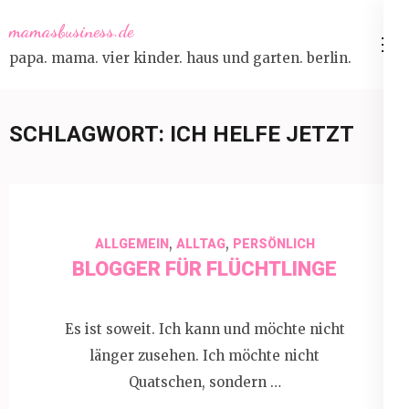
Skip
mamasbusiness.de
to
papa. mama. vier kinder. haus und garten. berlin.
content
(Press
Enter)
SCHLAGWORT:
ICH HELFE JETZT
,
,
ALLGEMEIN
ALLTAG
PERSÖNLICH
BLOGGER FÜR FLÜCHTLINGE
Es ist soweit. Ich kann und möchte nicht
länger zusehen. Ich möchte nicht
Quatschen, sondern …