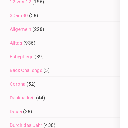
12 von 12
(156)
30am30
(58)
Allgemein
(228)
Alltag
(936)
Babypflege
(39)
Back Challenge
(5)
Corona
(52)
Dankbarkeit
(44)
Doula
(28)
Durch das Jahr
(438)