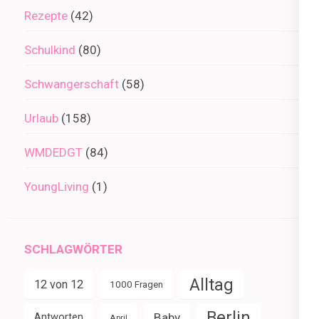
Rezepte
(42)
Schulkind
(80)
Schwangerschaft
(58)
Urlaub
(158)
WMDEDGT
(84)
YoungLiving
(1)
SCHLAGWÖRTER
Alltag
12 von 12
1000 Fragen
Berlin
Baby
Antworten
April