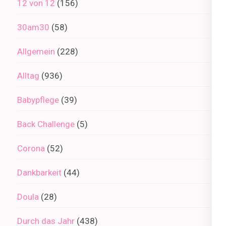
12 von 12
(156)
30am30
(58)
Allgemein
(228)
Alltag
(936)
Babypflege
(39)
Back Challenge
(5)
Corona
(52)
Dankbarkeit
(44)
Doula
(28)
Durch das Jahr
(438)