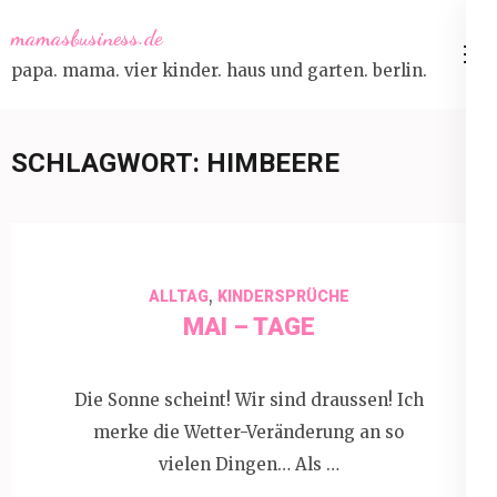
Skip
mamasbusiness.de
to
papa. mama. vier kinder. haus und garten. berlin.
content
(Press
Enter)
SCHLAGWORT:
HIMBEERE
,
ALLTAG
KINDERSPRÜCHE
MAI – TAGE
Die Sonne scheint! Wir sind draussen! Ich
merke die Wetter-Veränderung an so
vielen Dingen… Als …