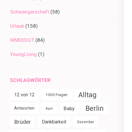
Schwangerschaft
(58)
Urlaub
(158)
WMDEDGT
(84)
YoungLiving
(1)
SCHLAGWÖRTER
Alltag
12 von 12
1000 Fragen
Berlin
Baby
Antworten
April
Brüder
Dankbarkeit
Dezember