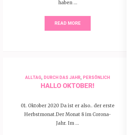
haben …
READ MORE
,
,
ALLTAG
DURCH DAS JAHR
PERSÖNLICH
HALLO OKTOBER!
01. Oktober 2020 Da ist er also.. der erste
Herbstmonat.Der Monat 8 im Corona-
Jahr. Im …