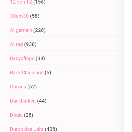
12 von 12
(156)
30am30
(58)
Allgemein
(228)
Alltag
(936)
Babypflege
(39)
Back Challenge
(5)
Corona
(52)
Dankbarkeit
(44)
Doula
(28)
Durch das Jahr
(438)