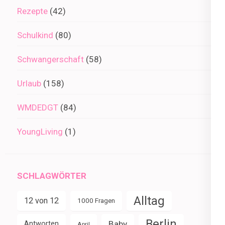
Rezepte
(42)
Schulkind
(80)
Schwangerschaft
(58)
Urlaub
(158)
WMDEDGT
(84)
YoungLiving
(1)
SCHLAGWÖRTER
Alltag
12 von 12
1000 Fragen
Berlin
Baby
Antworten
April