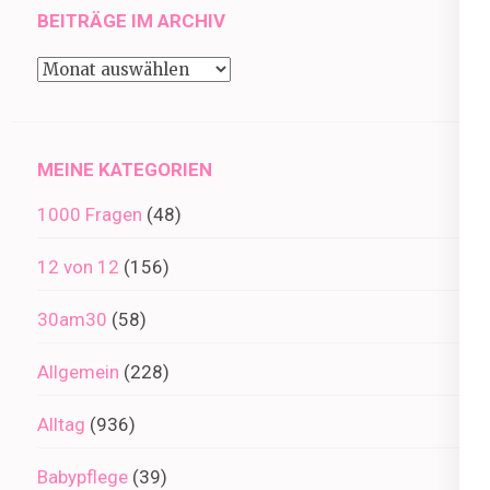
BEITRÄGE IM ARCHIV
Beiträge
im
Archiv
MEINE KATEGORIEN
1000 Fragen
(48)
12 von 12
(156)
30am30
(58)
Allgemein
(228)
Alltag
(936)
Babypflege
(39)